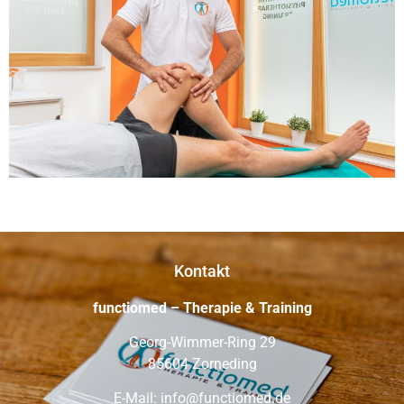
Kontakt
functiomed – Therapie & Training
Georg-Wimmer-Ring 29
85604 Zorneding
E-Mail: info@functiomed.de